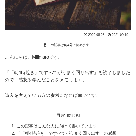
2020.08.28
2021.09.19
この記事は
約4分
で読めます。
こんにちは。Milintaroです。
「「朝4時起き」ですべてがうまく回り出す」を読了しました
ので、感想や学んだことをメモします。
購入を考えている方の参考になれば幸いです。
目次
この記事はこんな人に向けて書いています
「「朝4時起き」ですべてがうまく回り出す」の感想