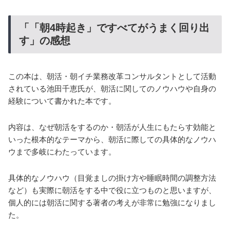
「「朝4時起き」ですべてがうまく回り出
す」の感想
この本は、朝活・朝イチ業務改革コンサルタントとして活動
されている池田千恵氏が、朝活に関してのノウハウや自身の
経験について書かれた本です。
内容は、なぜ朝活をするのか・朝活が人生にもたらす効能と
いった根本的なテーマから、朝活に際しての具体的なノウハ
ウまで多岐にわたっています。
具体的なノウハウ（目覚ましの掛け方や睡眠時間の調整方法
など）も実際に朝活をする中で役に立つものと思いますが、
個人的には朝活に関する著者の考えが非常に勉強になりまし
た。