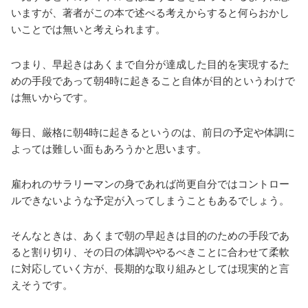
いますが、著者がこの本で述べる考えからすると何らおかし
いことでは無いと考えられます。
つまり、早起きはあくまで自分が達成した目的を実現するた
めの手段であって朝4時に起きること自体が目的というわけで
は無いからです。
毎日、厳格に朝4時に起きるというのは、前日の予定や体調に
よっては難しい面もあろうかと思います。
雇われのサラリーマンの身であれば尚更自分ではコントロー
ルできないような予定が入ってしまうこともあるでしょう。
そんなときは、あくまで朝の早起きは目的のための手段であ
ると割り切り、その日の体調ややるべきことに合わせて柔軟
に対応していく方が、長期的な取り組みとしては現実的と言
えそうです。