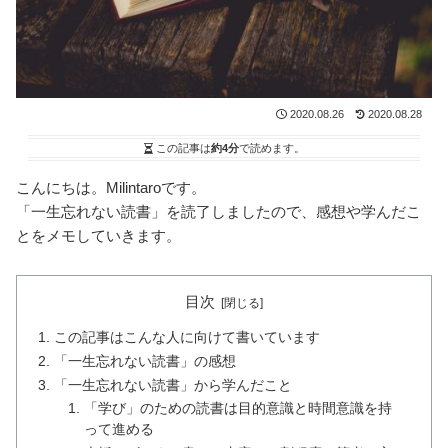
2020.08.26
2020.08.28
この記事は
約4分
で読めます。
こんにちは。Milintaroです。
「一生忘れない読書」を読了しましたので、感想や学んだこ
とをメモしていきます。
目次
この記事はこんな人に向けて書いています
「一生忘れない読書」の感想
「一生忘れない読書」から学んだこと
「学び」のための読書は目的意識と時間意識を持
って進める