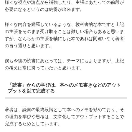
様々な視点や論点から補強したり、主張にあたっての前段が
必要になるというのは納得が出来ます。
様々な内容を網羅しているような、教科書的な本ですと上記
の主張をそのまま受け取ることは難しい場合もあると思いま
すが、なんらかの主張を軸にした本であれば間違いなく著者
の言う通りと思います。
僕も今後の読書にあたっては、テーマにもよりますが、上記
の考えは常に持っていたいと思います。
「読書」からの学びは、本へのメモ書きなどのアウト
プットを以て完成する
著者は、読書の最終段階として本へのメモを勧めており、そ
の理由を学びや思考は、文章化してアウトプットすることで
完成するためとしています。