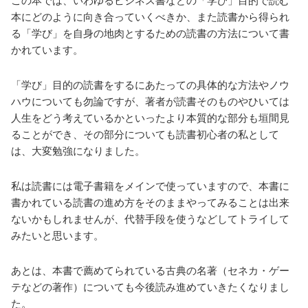
この本では、いわゆるビジネス書などの「学び」目的で読む
本にどのように向き合っていくべきか、また読書から得られ
る「学び」を自身の地肉とするための読書の方法について書
かれています。
「学び」目的の読書をするにあたっての具体的な方法やノウ
ハウについても勿論ですが、著者が読書そのものやひいては
人生をどう考えているかといったより本質的な部分も垣間見
ることができ、その部分についても読書初心者の私として
は、大変勉強になりました。
私は読書には電子書籍をメインで使っていますので、本書に
書かれている読書の進め方をそのままやってみることは出来
ないかもしれませんが、代替手段を使うなどしてトライして
みたいと思います。
あとは、本書で薦めてられている古典の名著（セネカ・ゲー
テなどの著作）についても今後読み進めていきたくなりまし
た。