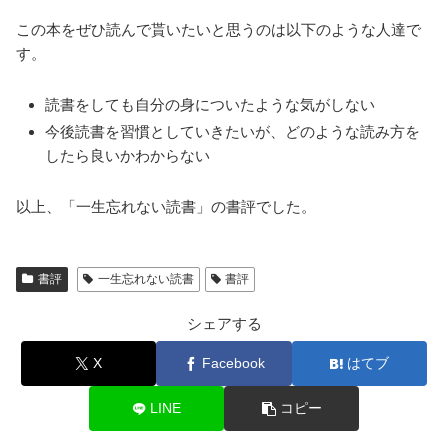
この本をぜひ読んで貰いたいと思うのは以下のような人達で
す。
読書をしても自分の身についたような気がしない
今後読書を習慣としていきたいが、どのような読み方を
したら良いかわからない
以上、「一生忘れない読書」の書評でした。
書評
一生忘れない読書
書評
シェアする
X
Facebook
はてブ
LINE
コピー