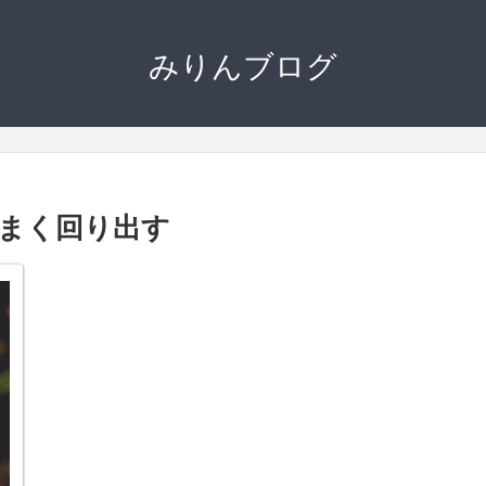
みりんブログ
うまく回り出す