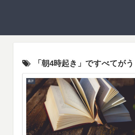
「朝4時起き」ですべてが
書評